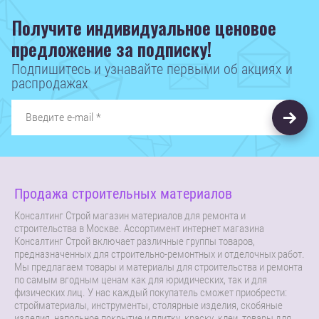
Получите индивидуальное ценовое
предложение за подписку!
Подпишитесь и узнавайте первыми об акциях и
распродажах
Продажа строительных материалов
Консалтинг Строй магазин материалов для ремонта и
строительства в Москве. Ассортимент интернет магазина
Консалтинг Строй включает различные группы товаров,
предназначенных для строительно-ремонтных и отделочных работ.
Мы предлагаем товары и материалы для строительства и ремонта
по самым вгодным ценам как для юридических, так и для
физических лиц. У нас каждый покупатель сможет приобрести:
стройматериалы, инструменты, столярные изделия, скобяные
изделия, напольное покрытие и плитку, краску, клеи, товары для