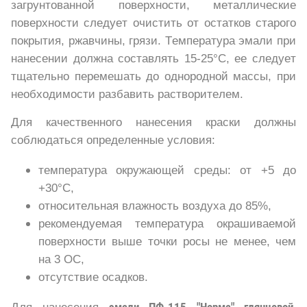
загрунтованной поверхности, металлические
поверхности следует очистить от остатков старого
покрытия, ржавчины, грязи. Температура эмали при
нанесении должна составлять 15-25°С, ее следует
тщательно перемешать до однородной массы, при
необходимости разбавить растворителем.
Для качественного нанесения краски должны
соблюдаться определенные условия:
температура окружающей среды: от +5 до
+30°С,
относительная влажность воздуха до 85%,
рекомендуемая температура окрашиваемой
поверхности выше точки росы не менее, чем
на 3 ОС,
отсутствие осадков.
Для нанесения
эмали ПФ-115 "Норма" глянцевой