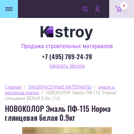
0
Продажа строительных материалов
+7 (495) 789-24-28
заказать звонок
Главная
  /  
ЛАКОКРАСОЧНЫЕ МАТЕРИАЛЫ
  /  
эмали и 
масляные краски
  /  НОВОКОЛОР Эмаль ПФ-115 "Норма" 
глянцевая БЕЛАЯ 0.9кг (14)
НОВОКОЛОР Эмаль ПФ-115 Норма
глянцевая белая 0.9кг