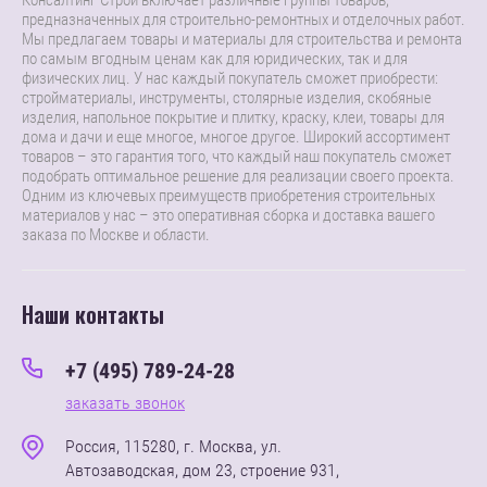
Консалтинг Строй включает различные группы товаров,
предназначенных для строительно-ремонтных и отделочных работ.
Мы предлагаем товары и материалы для строительства и ремонта
по самым вгодным ценам как для юридических, так и для
физических лиц. У нас каждый покупатель сможет приобрести:
стройматериалы, инструменты, столярные изделия, скобяные
изделия, напольное покрытие и плитку, краску, клеи, товары для
дома и дачи и еще многое, многое другое. Широкий ассортимент
товаров – это гарантия того, что каждый наш покупатель сможет
подобрать оптимальное решение для реализации своего проекта.
Одним из ключевых преимуществ приобретения строительных
материалов у нас – это оперативная сборка и доставка вашего
заказа по Москве и области.
Наши контакты
+7 (495) 789-24-28
заказать звонок
Россия, 115280, г. Москва, ул.
Автозаводская, дом 23, строение 931,