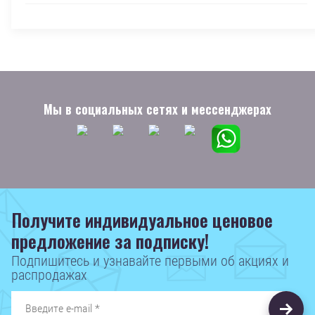
Мы в социальных сетях и мессенджерах
Получите индивидуальное ценовое
предложение за подписку!
Подпишитесь и узнавайте первыми об акциях и
распродажах