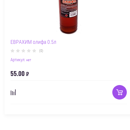
ЕВРАХИМ олифа 0.5л
(0)
Артикул:
нет
55.00
₽