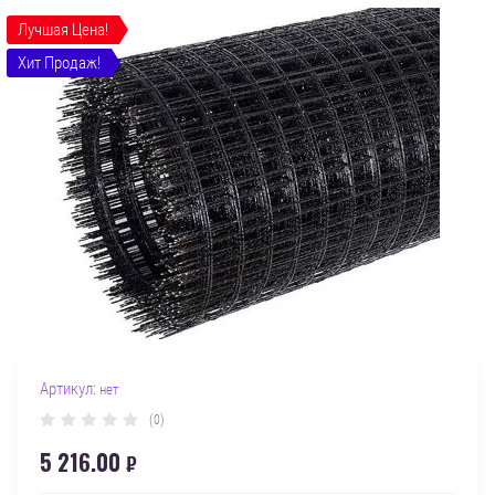
Лучшая Цена!
Хит Продаж!
Артикул:
нет
(0)
5 216.00
₽