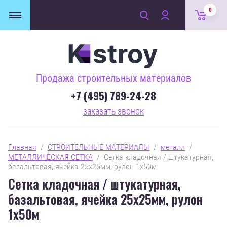
0
Продажа строительных материалов
+7 (495) 789-24-28
заказать звонок
Главная
  /  
СТРОИТЕЛЬНЫЕ МАТЕРИАЛЫ
  /  
металл
  /  
МЕТАЛЛИЧЕСКАЯ СЕТКА
  /  Сетка кладочная / штукатурная, 
базальтовая, ячейка 25х25мм, рулон 1х50м
Сетка кладочная / штукатурная,
базальтовая, ячейка 25х25мм, рулон
1х50м