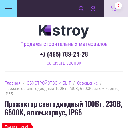
0
Продажа строительных материалов
+7 (495) 789-24-28
заказать звонок
Главная
  /  
ОБУСТРОЙСТВО И БЫТ
  /  
Освещение
  /  
Прожектор светодиодный 100Вт, 230В, 6500K, алюм.корпус, 
IP65
Прожектор светодиодный 100Вт, 230В,
6500K, алюм.корпус, IP65
Лучшая Цена!