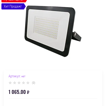
Хит Продаж!
Артикул:
нет
(0)
1 065.00
₽