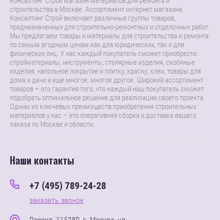
Консалтинг Строй магазин материалов для ремонта и
строительства в Москве. Ассортимент интернет магазина
Консалтинг Строй включает различные группы товаров,
предназначенных для строительно-ремонтных и отделочных работ.
Мы предлагаем товары и материалы для строительства и ремонта
по самым вгодным ценам как для юридических, так и для
физических лиц. У нас каждый покупатель сможет приобрести:
стройматериалы, инструменты, столярные изделия, скобяные
изделия, напольное покрытие и плитку, краску, клеи, товары для
дома и дачи и еще многое, многое другое. Широкий ассортимент
товаров – это гарантия того, что каждый наш покупатель сможет
подобрать оптимальное решение для реализации своего проекта.
Одним из ключевых преимуществ приобретения строительных
материалов у нас – это оперативная сборка и доставка вашего
заказа по Москве и области.
Наши контакты
+7 (495) 789-24-28
заказать звонок
Россия, 115280, г. Москва, ул.