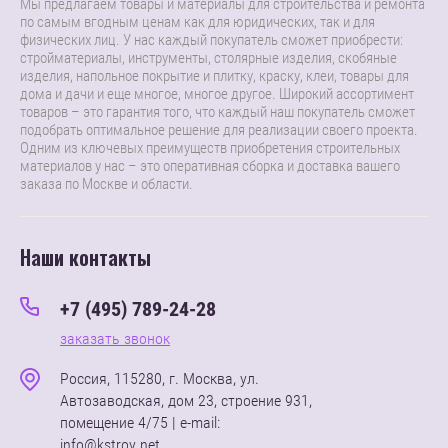
Мы предлагаем товары и материалы для строительства и ремонта
по самым вгодным ценам как для юридических, так и для
физических лиц. У нас каждый покупатель сможет приобрести:
стройматериалы, инструменты, столярные изделия, скобяные
изделия, напольное покрытие и плитку, краску, клеи, товары для
дома и дачи и еще многое, многое другое. Широкий ассортимент
товаров – это гарантия того, что каждый наш покупатель сможет
подобрать оптимальное решение для реализации своего проекта.
Одним из ключевых преимуществ приобретения строительных
материалов у нас – это оперативная сборка и доставка вашего
заказа по Москве и области.
Наши контакты
+7 (495) 789-24-28
заказать звонок
Россия, 115280, г. Москва, ул.
Автозаводская, дом 23, строение 931,
помещение 4/75 | e-mail:
info@kstroy.net