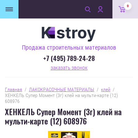
0
Продажа строительных материалов
+7 (495) 789-24-28
заказать звонок
Главная
  /  
ЛАКОКРАСОЧНЫЕ МАТЕРИАЛЫ
  /  
клей
  /  
ХЕНКЕЛЬ Супер Момент (3г) клей на мульти-карте (12) 
608976
ХЕНКЕЛЬ Супер Момент (3г) клей на
мульти-карте (12) 608976