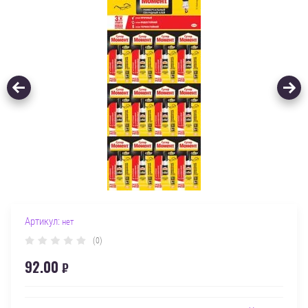
Артикул:
нет
(0)
92.00
₽