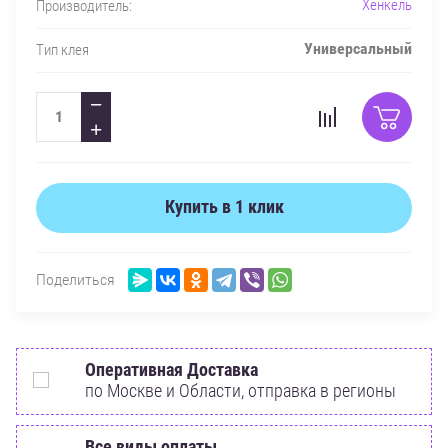
Хенкель
Производитель:
Универсальный
Тип клея
−
+
Купить в 1 клик
Поделиться
Оперативная Доставка
по Москве и Области, отправка в регионы
Все виды оплаты