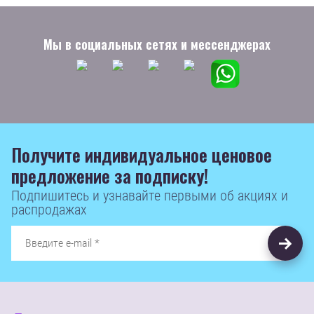
Мы в социальных сетях и мессенджерах
Получите индивидуальное ценовое
предложение за подписку!
Подпишитесь и узнавайте первыми об акциях и
распродажах