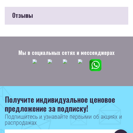
Отзывы
Мы в социальных сетях и мессенджерах
Получите индивидуальное ценовое
предложение за подписку!
Подпишитесь и узнавайте первыми об акциях и
распродажах