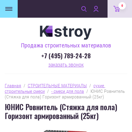
0
Продажа строительных материалов
+7 (495) 789-24-28
заказать звонок
Главная
  /  
СТРОИТЕЛЬНЫЕ МАТЕРИАЛЫ
  /  
сухие 
строительные смеси
  /  
- смеси для пола
  /  ЮНИС Ровнитель 
(Стяжка для пола) Горизонт армированный (25кг)
ЮНИС Ровнитель (Стяжка для пола)
Горизонт армированный (25кг)