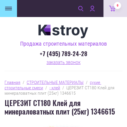
0
Продажа строительных материалов
+7 (495) 789-24-28
заказать звонок
Главная
  /  
СТРОИТЕЛЬНЫЕ МАТЕРИАЛЫ
  /  
сухие 
строительные смеси
  /  
- клей
  /  ЦЕРЕЗИТ СТ180 Клей для 
минераловатных плит (25кг) 1346615
ЦЕРЕЗИТ СТ180 Клей для
минераловатных плит (25кг) 1346615