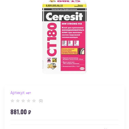
Артикул:
нет
(0)
881.00
₽