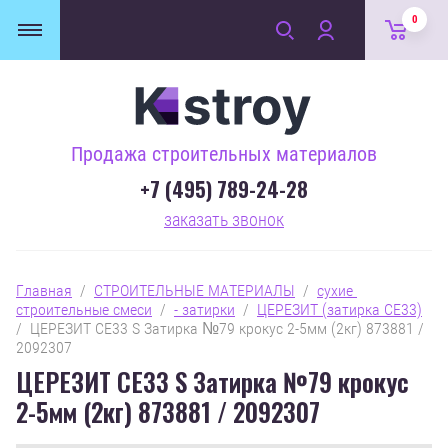
0
Продажа строительных материалов
+7 (495) 789-24-28
заказать звонок
Главная
  /  
СТРОИТЕЛЬНЫЕ МАТЕРИАЛЫ
  /  
сухие 
строительные смеси
  /  
- затирки
  /  
ЦЕРЕЗИТ (затирка СЕ33)
/  ЦЕРЕЗИТ CE33 S Затирка №79 крокус 2-5мм (2кг) 873881 / 
2092307
ЦЕРЕЗИТ CE33 S Затирка №79 крокус
2-5мм (2кг) 873881 / 2092307