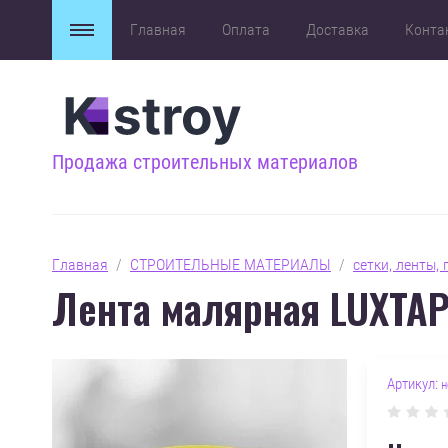
Главная
Оплата
Доставка
Конта
Продажа строительных материалов
Главная
  /  
СТРОИТЕЛЬНЫЕ МАТЕРИАЛЫ
  /  
сетки, ленты,
Лента малярная LUXTAP
Артикул:
н