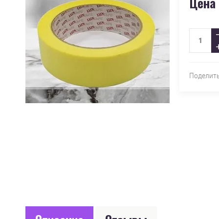
Цена 
Поделит