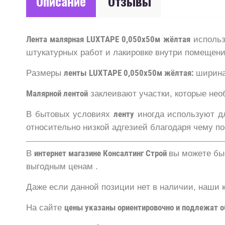
Описание
Отзывы
Лента малярная LUXTAPE 0,050х50м жёлтая
использ
штукатурных работ и лакировке внутри помещений
Размеры
ленты
LUXTAPE 0,050х50м жёлтая:
ширин
Малярной лентой
заклеивают участки, которые нео
В бытовых условиях
ленту
иногда используют д
относительно низкой адгезией благодаря чему п
В
интернет магазине Консалтинг Строй
вы можете бы
выгодным ценам .
Даже если данной позиции нет в наличии, наши 
На сайте
цены указаны ориентировочно и подлежат 