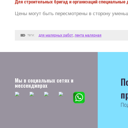
Для строительных бригад и организаций специальные 
Цены могут быть пересмотрены в сторону уменьш
теги:
для малярных работ
,
лента малярная
П
Мы в социальных сетях и
мессенджерах
п
По