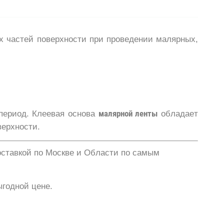
 частей поверхности при проведении малярных,
период. Клеевая основа
малярной ленты
обладает
верхности.
оставкой по Москве и Области по самым
ыгодной цене.