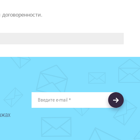
 договоренности.
ажах