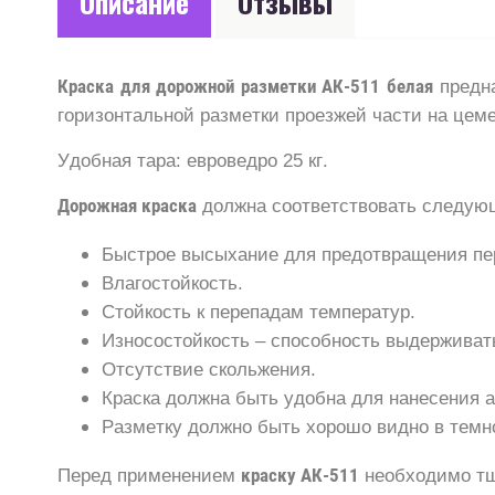
Описание
Отзывы
Краска для дорожной разметки АК-511 белая
предна
горизонтальной разметки проезжей части на цем
Удобная тара: евроведро 25 кг.
Дорожная краска
должна соответствовать следую
Быстрое высыхание для предотвращения пе
Влагостойкость.
Стойкость к перепадам температур.
Износостойкость – способность выдерживат
Отсутствие скольжения.
Краска должна быть удобна для нанесения 
Разметку должно быть хорошо видно в темно
Перед применением
краску АК-511
необходимо тщ