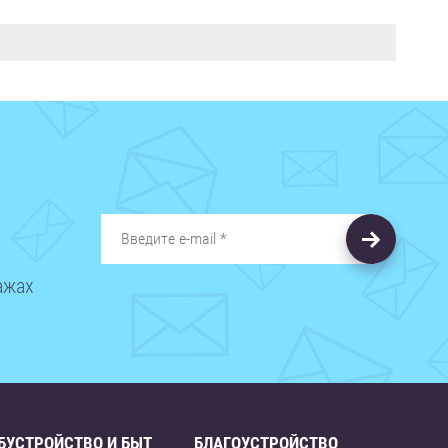
ажах
БУСТРОЙСТВО И БЫТ
БЛАГОУСТРОЙСТВО