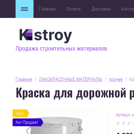
Главная
Оплата
Доставка
Конта
Продажа строительных материалов
Главная
  /  
ЛАКОКРАСОЧНЫЕ МАТЕРИАЛЫ
  /  
прочее
  /  
Краска для дорожной р
Sale!
Артикул:
н
Хит Продаж!