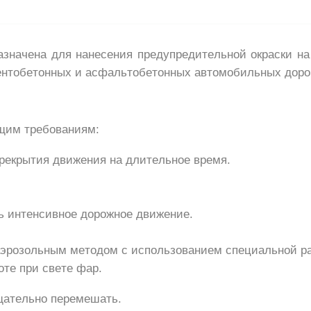
значена для нанесения предупредительной окраски на
ентобетонных и асфальтобетонных автомобильных доро
щим требованиям:
рекрытия движения на длительное время.
ь интенсивное дорожное движение.
аэрозольным методом с использованием специальной ра
те при свете фар.
ательно перемешать.