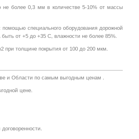
ю не более 0,3 мм в количестве 5-10% от массы
 с помощью специального оборудования дорожной
ыть от +5 до +35 С, влажности не более 85%.
м2 при толщине покрытия от 100 до 200 мкм.
кве и Области по самым выгодным ценам .
ыгодной цене.
 договоренности.