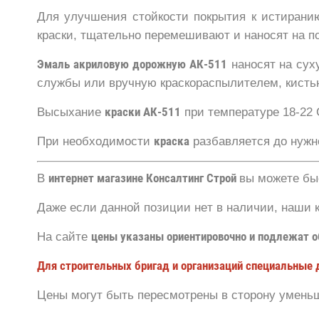
Для улучшения стойкости покрытия к истиранию
краски, тщательно перемешивают и наносят на п
Эмаль акриловую дорожную АК-511
наносят на сух
службы или вручную краскораспылителем, кистью
Высыхание
краски АК-511
при температуре 18-22 С
При необходимости
краска
разбавляется до нужн
В
интернет магазине Консалтинг Строй
вы можете бы
Даже если данной позиции нет в наличии, наши 
На сайте
цены указаны ориентировочно и подлежат 
Для строительных бригад и организаций специальные 
Цены могут быть пересмотрены в сторону уменьш