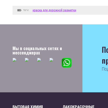
теги:
краска для дорожной разметки
П
Мы в социальных сетях и
мессенджерах
п
По
БЫТОВАЯ ХИМИЯ
ЛАКОКРАСОЧНЫЕ