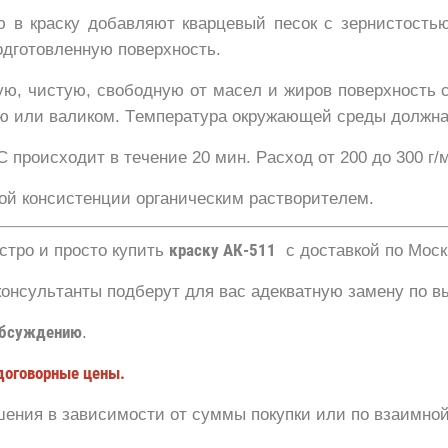
 в краску добавляют кварцевый песок с зернистость
одготовленную поверхность.
ую, чистую, свободную от масел и жиров поверхность
 или валиком. Температура окружающей среды должна б
 происходит в течение 20 мин. Расход от 200 до 300 г/
ой консистенции органическим растворителем.
стро и просто купить
краску АК-511
с доставкой по Мос
консультанты подберут для вас адекватную замену по в
обсуждению
.
договорные цены.
ения в зависимости от суммы покупки или по взаимной