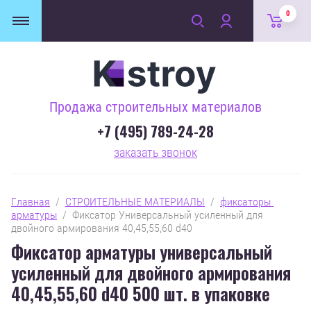
0
Продажа строительных материалов
+7 (495) 789-24-28
заказать звонок
Главная
  /  
СТРОИТЕЛЬНЫЕ МАТЕРИАЛЫ
  /  
фиксаторы 
арматуры
  /  Фиксатор Универсальный усиленный для 
двойного армирования 40,45,55,60 d40
Фиксатор арматуры универсальный
усиленный для двойного армирования
40,45,55,60 d40 500 шт. в упаковке